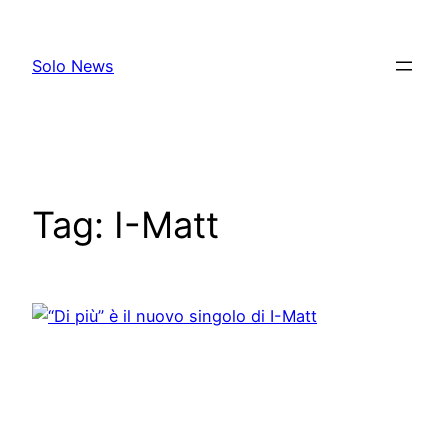
Skip
to
Solo News
content
Tag:
I-Matt