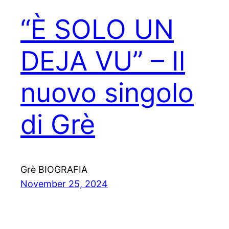
“È SOLO UN
DEJA VU” – Il
nuovo singolo
di Grè
Grè BIOGRAFIA
November 25, 2024