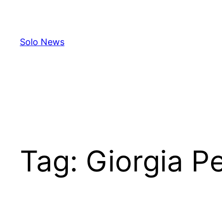
Skip
to
content
Solo News
Tag:
Giorgia P