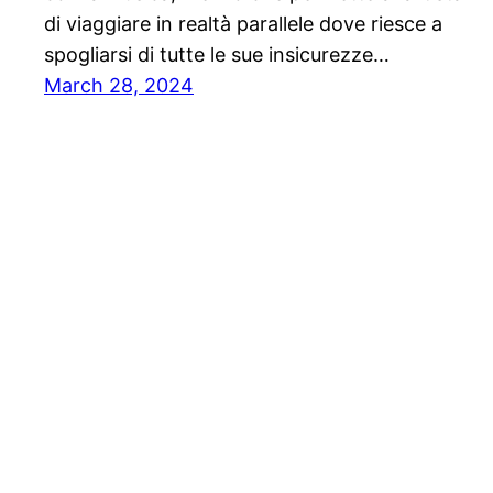
di viaggiare in realtà parallele dove riesce a
spogliarsi di tutte le sue insicurezze…
March 28, 2024
Solo News