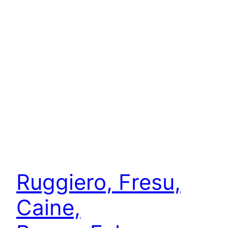
Ruggiero, Fresu,
Caine,