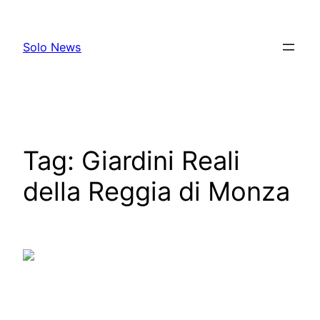
Skip
to
Solo News
content
Tag:
Giardini Reali
della Reggia di Monza