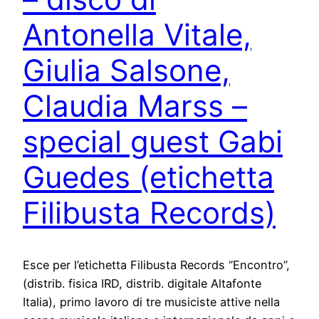
Antonella Vitale,
Giulia Salsone,
Claudia Marss –
special guest Gabi
Guedes (etichetta
Filibusta Records)
Esce per l’etichetta Filibusta Records “Encontro”,
(distrib. fisica IRD, distrib. digitale Altafonte
Italia), primo lavoro di tre musiciste attive nella