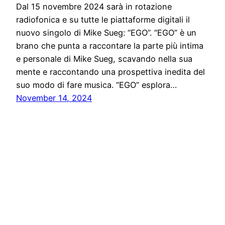
Dal 15 novembre 2024 sarà in rotazione
radiofonica e su tutte le piattaforme digitali il
nuovo singolo di Mike Sueg: “EGO”. “EGO” è un
brano che punta a raccontare la parte più intima
e personale di Mike Sueg, scavando nella sua
mente e raccontando una prospettiva inedita del
suo modo di fare musica. “EGO” esplora…
November 14, 2024
Solo News
Proudly powered by
WordPress