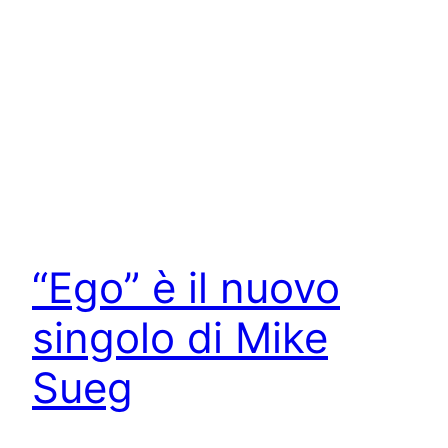
“Ego” è il nuovo
singolo di Mike
Sueg