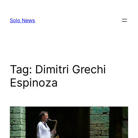
Skip
to
Solo News
content
Tag:
Dimitri Grechi
Espinoza