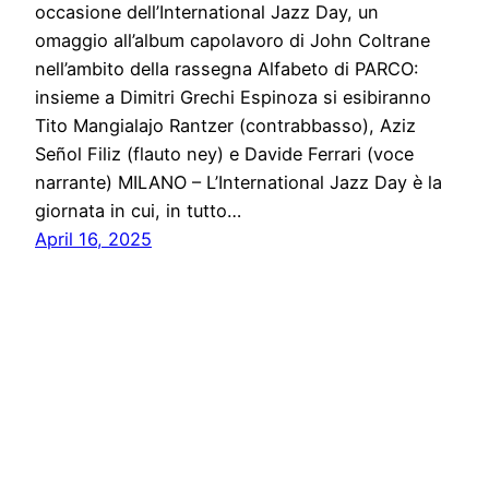
occasione dell’International Jazz Day, un
omaggio all’album capolavoro di John Coltrane
nell’ambito della rassegna Alfabeto di PARCO:
insieme a Dimitri Grechi Espinoza si esibiranno
Tito Mangialajo Rantzer (contrabbasso), Aziz
Señol Filiz (flauto ney) e Davide Ferrari (voce
narrante) MILANO – L’International Jazz Day è la
giornata in cui, in tutto…
April 16, 2025
Solo News
Proudly powered by
WordPress