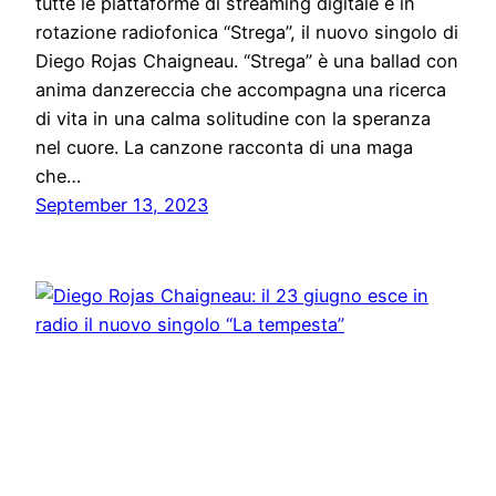
tutte le piattaforme di streaming digitale e in
rotazione radiofonica “Strega”, il nuovo singolo di
Diego Rojas Chaigneau. “Strega” è una ballad con
anima danzereccia che accompagna una ricerca
di vita in una calma solitudine con la speranza
nel cuore. La canzone racconta di una maga
che…
September 13, 2023