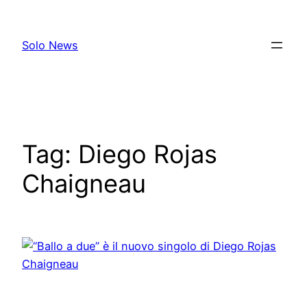
Skip
to
Solo News
content
Tag:
Diego Rojas
Chaigneau