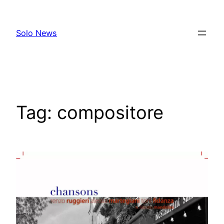
Skip
to
Solo News
content
Tag:
compositore