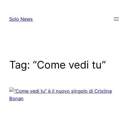
Skip
to
Solo News
content
Tag:
“Come vedi tu”