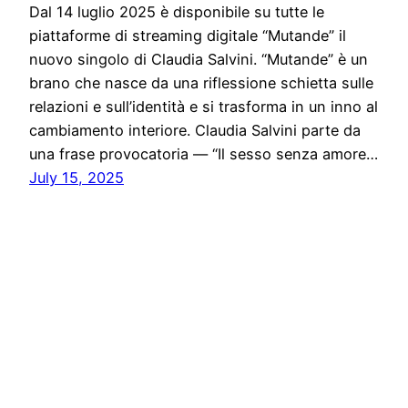
Dal 14 luglio 2025 è disponibile su tutte le
piattaforme di streaming digitale “Mutande” il
nuovo singolo di Claudia Salvini. “Mutande” è un
brano che nasce da una riflessione schietta sulle
relazioni e sull’identità e si trasforma in un inno al
cambiamento interiore. Claudia Salvini parte da
una frase provocatoria — “Il sesso senza amore…
July 15, 2025
Solo News
Proudly powered by
WordPress