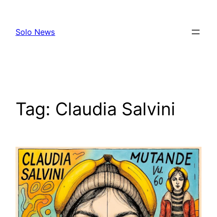
Skip
to
Solo News
content
Tag:
Claudia Salvini