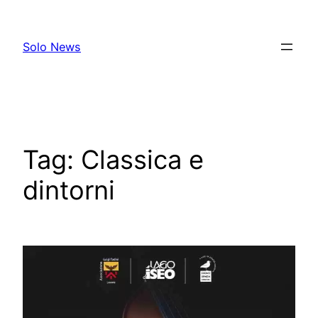
Skip
to
Solo News
content
Tag:
Classica e
dintorni