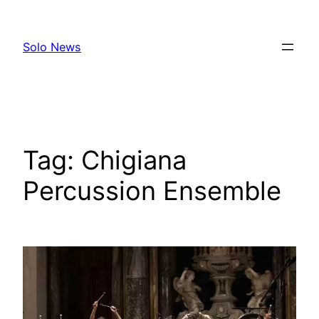
Skip
to
Solo News
content
Tag:
Chigiana
Percussion Ensemble