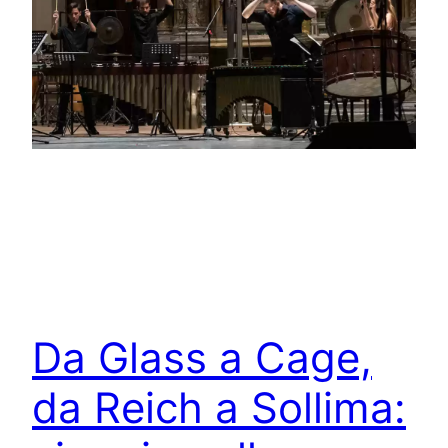
Da Glass a Cage,
da Reich a Sollima: