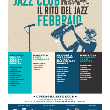
“Il rito del jazz” alla
Cascina Cuccagna