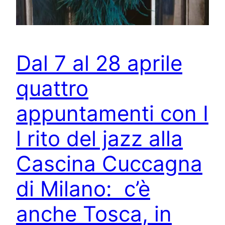
Dal 7 al 28 aprile
quattro
appuntamenti con I
l rito del jazz alla
Cascina Cuccagna
di Milano: c’è
anche Tosca, in