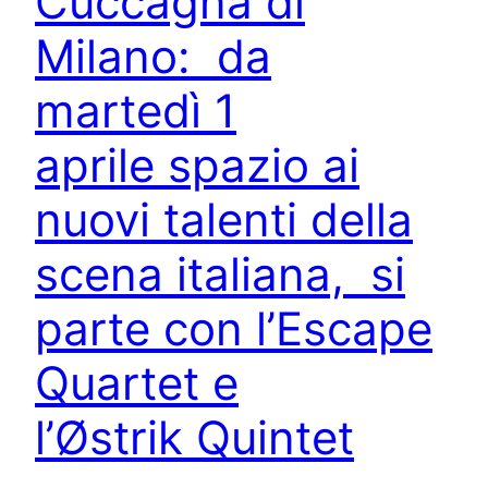
Cuccagna di
Milano: da
martedì 1
aprile spazio ai
nuovi talenti della
scena italiana, si
parte con l’Escape
Quartet e
l’Østrik Quintet