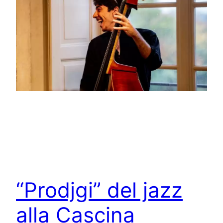
“Prodjgi” del jazz
alla Cascina