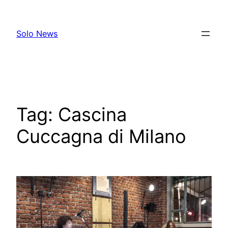
Skip
to
Solo News
content
Tag:
Cascina
Cuccagna di Milano