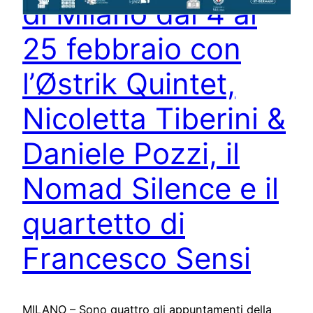
di Milano dal 4 al
25 febbraio con
l’Østrik Quintet,
Nicoletta Tiberini &
Daniele Pozzi, il
Nomad Silence e il
quartetto di
Francesco Sensi
MILANO – Sono quattro gli appuntamenti della