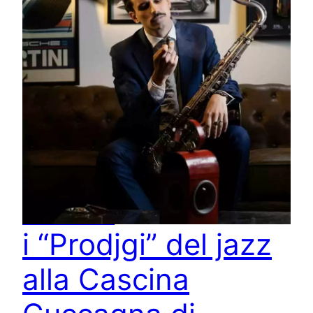
Riecco
i “Prodjgi” del jazz
alla Cascina