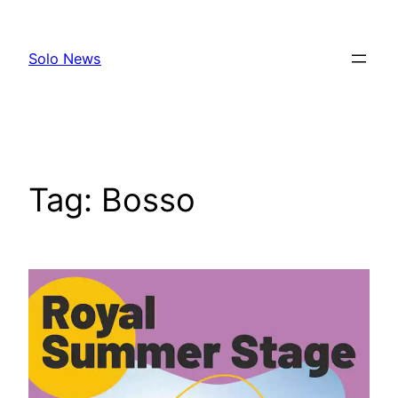
Skip
to
Solo News
content
Tag:
Bosso