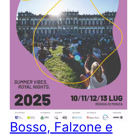
Ruggiero, Fresu,
Caine,
Bosso, Falzone e