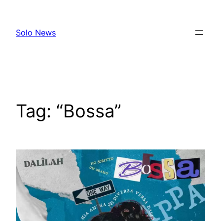
Skip
to
Solo News
content
Tag:
“Bossa”