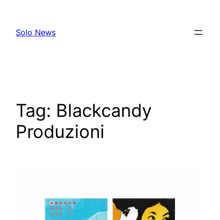
Skip
to
Solo News
content
Tag:
Blackcandy
Produzioni