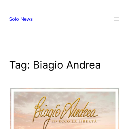
Skip
to
Solo News
content
Tag:
Biagio Andrea