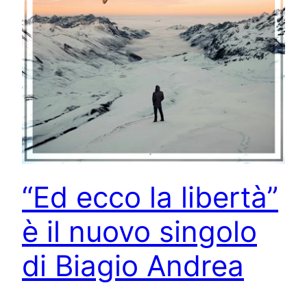
“Ed ecco la libertà”
è il nuovo singolo
di Biagio Andrea