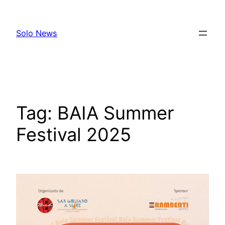
Skip
to
Solo News
content
Tag:
BAIA Summer
Festival 2025