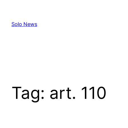
Skip
to
content
Solo News
Tag:
art. 110