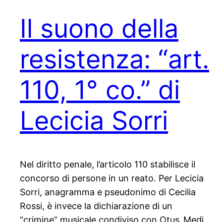
Il suono della
resistenza: “art.
110, 1° co.” di
Lecicia Sorri
Nel diritto penale, l’articolo 110 stabilisce il
concorso di persone in un reato. Per Lecicia
Sorri, anagramma e pseudonimo di Cecilia
Rossi, è invece la dichiarazione di un
“crimine” musicale condiviso con Otus_Medi,