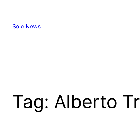
Skip
to
content
Solo News
Tag:
Alberto T