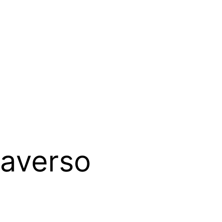
raverso