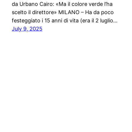
da Urbano Cairo: «Ma il colore verde l’ha
scelto il direttore» MILANO – Ha da poco
festeggiato i 15 anni di vita (era il 2 luglio…
July 9, 2025
Solo News