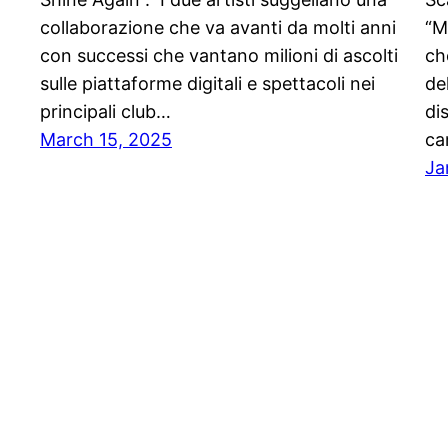
collaborazione che va avanti da molti anni
“M
con successi che vantano milioni di ascolti
ch
sulle piattaforme digitali e spettacoli nei
de
principali club…
di
March 15, 2025
ca
Ja