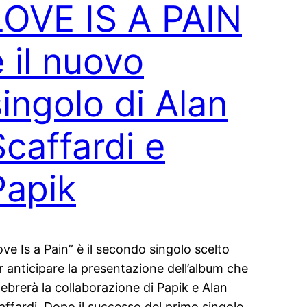
LOVE IS A PAIN
è il nuovo
singolo di Alan
Scaffardi e
Papik
ove Is a Pain” è il secondo singolo scelto
r anticipare la presentazione dell’album che
lebrerà la collaborazione di Papik e Alan
affardi. Dopo il successo del primo singolo