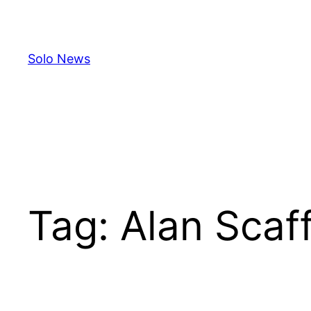
Skip
to
content
Solo News
Tag:
Alan Scaff