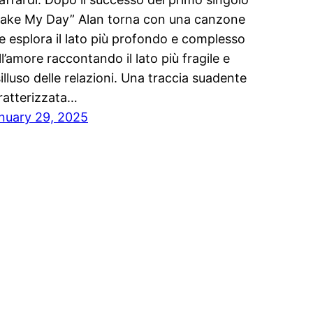
ake My Day” Alan torna con una canzone
e esplora il lato più profondo e complesso
ll’amore raccontando il lato più fragile e
silluso delle relazioni. Una traccia suadente
ratterizzata…
nuary 29, 2025