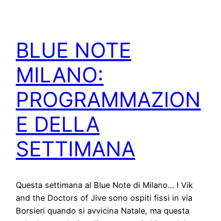
BLUE NOTE
MILANO:
PROGRAMMAZION
E DELLA
SETTIMANA
Questa settimana al Blue Note di Milano… I Vik
and the Doctors of Jive sono ospiti fissi in via
Borsieri quando si avvicina Natale, ma questa