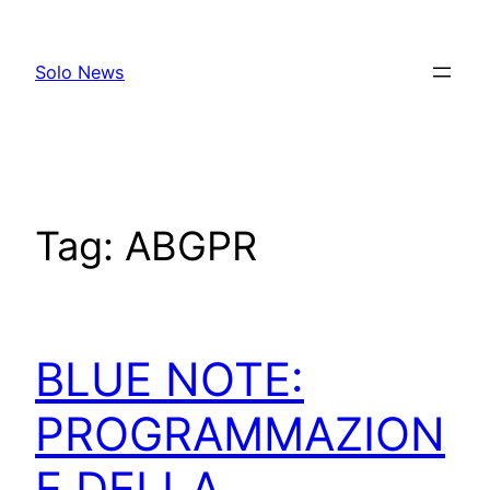
Skip
to
Solo News
content
Tag:
ABGPR
BLUE NOTE:
PROGRAMMAZION
E DELLA