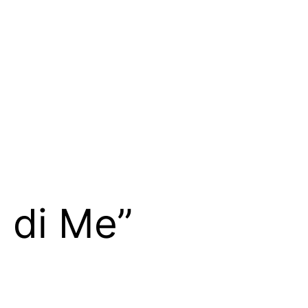
a di Me”