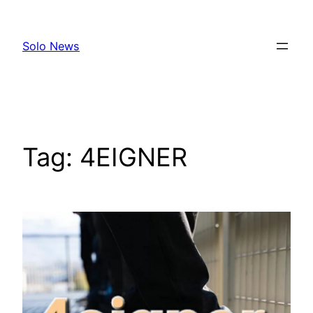
Skip
to
Solo News
content
Tag:
4EIGNER