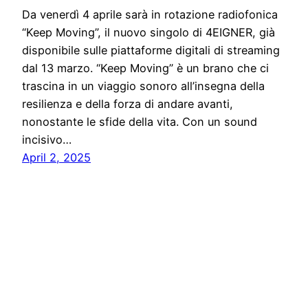
Da venerdì 4 aprile sarà in rotazione radiofonica
“Keep Moving”, il nuovo singolo di 4EIGNER, già
disponibile sulle piattaforme digitali di streaming
dal 13 marzo. “Keep Moving” è un brano che ci
trascina in un viaggio sonoro all’insegna della
resilienza e della forza di andare avanti,
nonostante le sfide della vita. Con un sound
incisivo…
April 2, 2025
Solo News
Proudly powered by
WordPress