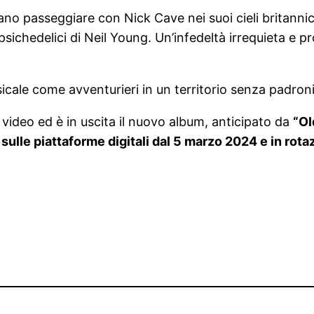
amano passeggiare con Nick Cave nei suoi cieli britannic
 psichedelici di Neil Young. Un’infedeltà irrequieta e 
cale come avventurieri in un territorio senza padroni,
si video ed è in uscita il nuovo album, anticipato da
“Ol
ulle piattaforme digitali dal 5 marzo 2024 e in rota