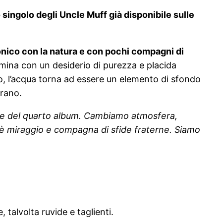
singolo degli Uncle Muff già disponibile sulle
onico con la natura e con pochi compagni di
lmina con un desiderio di purezza e placida
, l’acqua torna ad essere un elemento di sfondo
brano.
nte del quarto album. Cambiamo atmosfera,
 è miraggio e compagna di sfide fraterne. Siamo
 talvolta ruvide e taglienti.