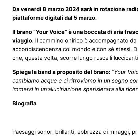
Da venerdì 8 marzo 2024 sarà in rotazione radio
piattaforme digitali dal 5 marzo.
Il brano “Your Voice” è una boccata di aria fre
viaggio.
Il cammino onirico è accompagnato da sen
accondiscendenza col mondo e con sè stessi. Do
che, questa volta, scorre lungo ruscelli luccicant
Spiega la band a proposito del brano:
“Your Voi
cambiamo acque e ci ritroviamo in un sogno con
immersi in un’allucinazione spensierata alla rice
Biografia
Paesaggi sonori brillanti, ebbrezza di miraggi, pr