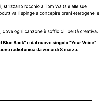
i, strizzano l’occhio a Tom Waits e alle sue
produttiva li spinge a concepire brani eterogenei e
 dove ogni canzone è soffio di libertà creativa.
d Blue Back” e dal nuovo singolo “Your Voice”
zione radiofonica da venerdì 8 marzo.