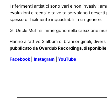
I riferimenti artistici sono vari e non invasivi: 
evoluzioni circensi e talvolta sorvolano i deserti
spesso difficilmente inquadrabili in un genere.
Gli Uncle Muff si immergono nella creazione musi
Hanno all’attivo 3 album di brani originali, diver
pubblicato da Overdub Recordings, disponibile s
Facebook
|
Instagram
|
YouTube