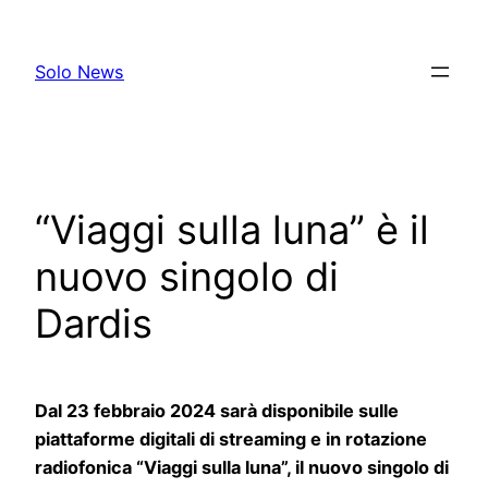
Skip
to
Solo News
content
“Viaggi sulla luna” è il
nuovo singolo di
Dardis
Dal 23 febbraio 2024 sarà disponibile sulle
piattaforme digitali di streaming e in rotazione
radiofonica “Viaggi sulla luna”
,
il nuovo singolo di