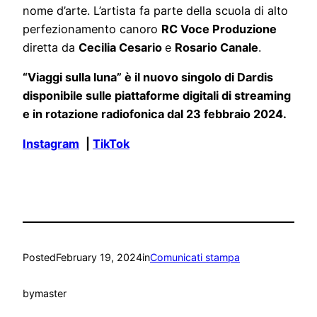
nome d’arte. L’artista fa parte della scuola di alto
perfezionamento canoro
RC Voce Produzione
diretta da
Cecilia Cesario
e
Rosario Canale
.
“Viaggi sulla luna” è il nuovo singolo di Dardis
disponibile sulle piattaforme digitali di streaming
e in rotazione radiofonica dal 23 febbraio 2024.
Instagram
|
TikTok
Posted
February 19, 2024
in
Comunicati stampa
by
master