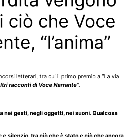
di ciò che Voce
nte, “l’anima”
orsi letterari, tra cui il primo premio a “La via
ltri racconti di Voce Narrante”.
a nei gesti, negli oggetti, nei suoni. Qualcosa
 silenzio, tra ciò che è stato e ciò che ancora