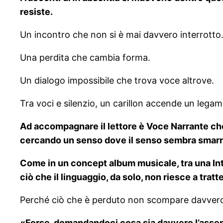
resiste.
Un incontro che non si è mai davvero interrotto
Una perdita che cambia forma.
Un dialogo impossibile che trova voce altrove.
Tra voci e silenzio, un carillon accende un legam
Ad accompagnare il lettore è Voce Narrante che 
cercando un senso dove il senso sembra smarri
Come in un concept album musicale, tra una Intro
ciò che il linguaggio, da solo, non riesce a tratt
Perché ciò che è perduto non scompare davvero: m
«Forse, domandandoci cosa sia davvero l’assenz