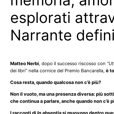
esplorati attra
Narrante defin
Matteo Nerbi
, dopo il successo riscosso con
“Ut
dei libri” nella cornice del Premio Bancarella,
è t
Cosa resta, quando qualcosa non c’è più?
Non il vuoto, ma una presenza diversa: più sottil
che continua a parlare, anche quando non c’è p
I racconti di
In absentia
si muovono dentro quest