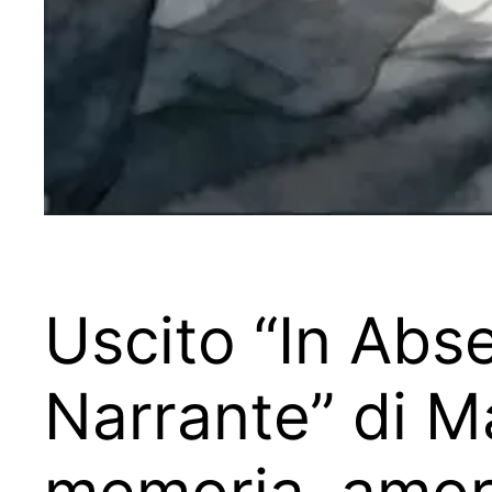
Uscito “In Abse
Narrante” di Ma
memoria, amore