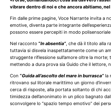
vibrare dentro di noi e che ancora abitiamo, nel
Fin dalle prime pagine, Voce Narrante invita a non
emotive, diventa parte integrante dell’esperienza
possono essere percepiti in modo polisensoriale
Nel racconto
“
In absentia”
, che dà il titolo all
tuttavia si disvela inaspettatamente come un amo
struggente riflessione sull’amore oltre la morte; 
mettendo a dura prova sia Guido che il lettore, ne
Con
“
Guida all’ascolto del mare in burrasca”
la 
ritrovano sul litorale marittimo un giorno d’inver
cerca di risposte, alla portata soltanto di chi ac
timidezza dell’anonimato in un plico bagnato dal
sconvolgere lo “spazio tempo emotivo” dei pers