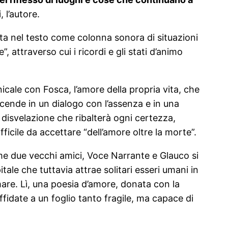
, l’autore.
cata nel testo come colonna sonora di situazioni
attraverso cui i ricordi e gli stati d’animo
enicale con Fosca, l’amore della propria vita, che
cende in un dialogo con l’assenza e in una
 disvelazione che ribalterà ogni certezza,
fficile da accettare “dell’amore oltre la morte”.
me due vecchi amici, Voce Narrante e Glauco si
ale che tuttavia attrae solitari esseri umani in
 mare. Lì, una poesia d’amore, donata con la
idate a un foglio tanto fragile, ma capace di