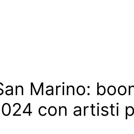
an Marino: boom 
2024 con artisti 