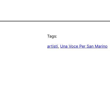
Tags:
artisti
, 
Una Voce Per San Marino