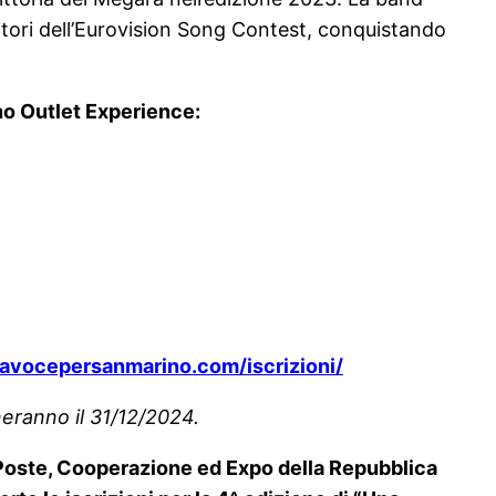
ettori dell’Eurovision Song Contest, conquistando
o Outlet Experience:
avocepersanmarino.com/iscrizioni/
neranno il 31/12/2024.
, Poste, Cooperazione ed Expo della Repubblica