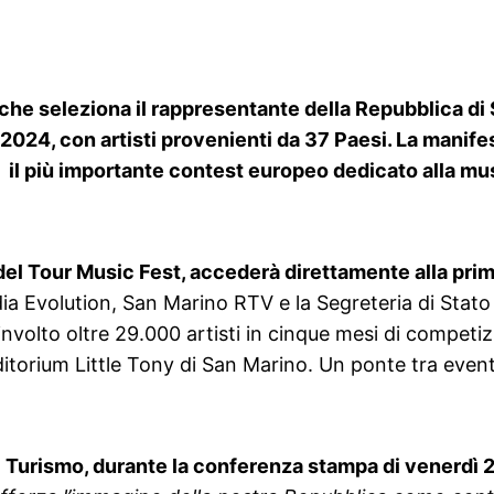
 che seleziona il rappresentante della Repubblica di
2024, con artisti provenienti da 37 Paesi. La manifest
t, il più importante contest europeo dedicato alla m
 del Tour Music Fest, accederà direttamente alla pri
a Evolution, San Marino RTV e la Segreteria di Stato pe
nvolto oltre 29.000 artisti in cinque mesi di competiz
itorium Little Tony di San Marino. Un ponte tra eventi
il Turismo, durante la conferenza stampa di venerdì