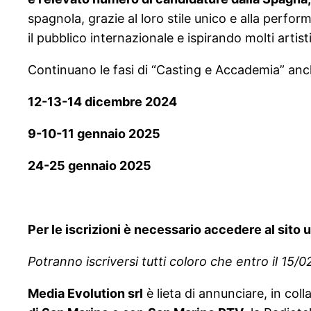
spagnola, grazie al loro stile unico e alla perfo
il pubblico internazionale e ispirando molti artisti
Continuano le fasi di “Casting e Accademia” anc
12-13-14 dicembre 2024
9-10-11 gennaio 2025
24-25 gennaio 2025
Per le iscrizioni è necessario accedere al sito 
Potranno iscriversi tutti coloro che entro il 15
Media Evolution srl
è lieta di annunciare, in col