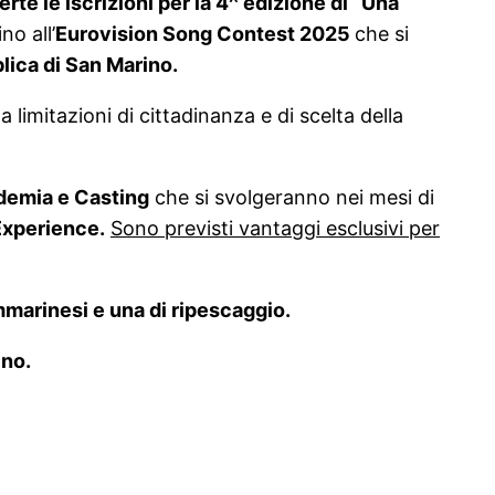
rte le iscrizioni per la 4^ edizione di “Una
no all’
Eurovision Song Contest 2025
che si
lica di San Marino.
a limitazioni di cittadinanza e di scelta della
emia e Casting
che si svolgeranno nei mesi di
Experience.
Sono previsti vantaggi esclusivi per
ammarinesi e una di ripescaggio.
ino.