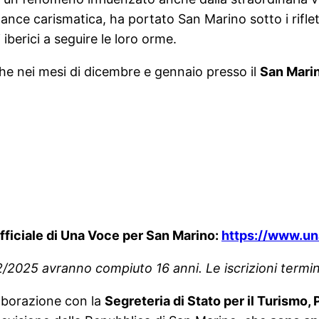
rmance carismatica, ha portato San Marino sotto i rifl
 iberici a seguire le loro orme.
he nei mesi di dicembre e gennaio presso il
San Marin
ufficiale di Una Voce per San Marino:
https://www.un
/02/2025 avranno compiuto 16 anni. Le iscrizioni termi
laborazione con la
Segreteria di Stato per il Turismo