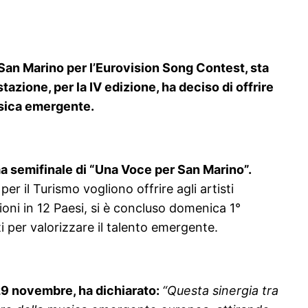
 San Marino per l’Eurovision Song Contest, sta
azione, per la IV edizione, ha deciso di offrire
usica emergente.
ma semifinale di “Una Voce per San Marino”.
r il Turismo vogliono offrire agli artisti
ioni in 12 Paesi, si è concluso domenica 1°
 per valorizzare il talento emergente.
 29 novembre, ha dichiarato:
“Questa sinergia tra