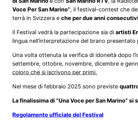
di San Marino
e con
San Marino RTV
, la Radiot
Voce Per San Marino”
, il festival-contest che d
terrà in Svizzera e
che per due anni consecutivi 
Il Festival vedrà la partecipazione sia di
artisti 
lingua nell’interpretazione del brano presentato 
Una volta ottenuta la verifica di idoneità dopo l’
settembre, ottobre, novembre, dicembre e genn
coloro che si iscrivono per primi.
Nel mese di febbraio 2025 sono previste
quattr
La finalissima di “Una Voce per San Marino” si 
Regolamento ufficiale del Festival