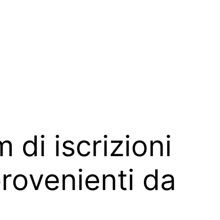
di iscrizioni
provenienti da