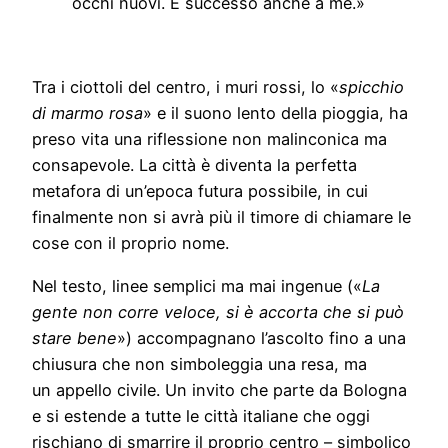
occhi nuovi. È successo anche a me.»
Tra i ciottoli del centro, i muri rossi, lo «
spicchio
di marmo rosa
» e il suono lento della pioggia, ha
preso vita una riflessione non malinconica ma
consapevole. La città è diventa la perfetta
metafora di un’epoca futura possibile, in cui
finalmente non si avrà più il timore di chiamare le
cose con il proprio nome.
Nel testo, linee semplici ma mai ingenue («
La
gente non corre veloce, si è accorta che si può
stare bene
») accompagnano l’ascolto fino a una
chiusura che non simboleggia una resa, ma
un appello civile. Un invito che parte da Bologna
e si estende a tutte le città italiane che oggi
rischiano di smarrire il proprio centro – simbolico