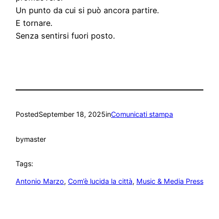
Un punto da cui si può ancora partire.
E tornare.
Senza sentirsi fuori posto.
Posted
September 18, 2025
in
Comunicati stampa
by
master
Tags:
Antonio Marzo
, 
Com’è lucida la città
, 
Music & Media Press