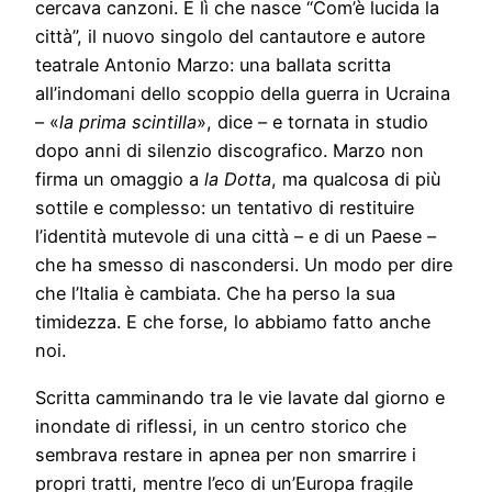
cercava canzoni. È lì che nasce “Com’è lucida la
città”, il nuovo singolo del cantautore e autore
teatrale Antonio Marzo: una ballata scritta
all’indomani dello scoppio della guerra in Ucraina
– «
la prima scintilla
», dice – e tornata in studio
dopo anni di silenzio discografico. Marzo non
firma un omaggio a
la Dotta
, ma qualcosa di più
sottile e complesso: un tentativo di restituire
l’identità mutevole di una città – e di un Paese –
che ha smesso di nascondersi. Un modo per dire
che l’Italia è cambiata. Che ha perso la sua
timidezza. E che forse, lo abbiamo fatto anche
noi.
Scritta camminando tra le vie lavate dal giorno e
inondate di riflessi, in un centro storico che
sembrava restare in apnea per non smarrire i
propri tratti, mentre l’eco di un’Europa fragile