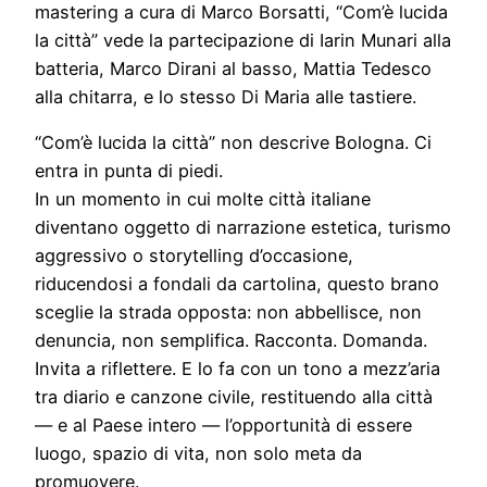
mastering a cura di Marco Borsatti, “Com’è lucida
la città” vede la partecipazione di Iarin Munari alla
batteria, Marco Dirani al basso, Mattia Tedesco
alla chitarra, e lo stesso Di Maria alle tastiere.
“Com’è lucida la città” non descrive Bologna. Ci
entra in punta di piedi.
In un momento in cui molte città italiane
diventano oggetto di narrazione estetica, turismo
aggressivo o storytelling d’occasione,
riducendosi a fondali da cartolina, questo brano
sceglie la strada opposta: non abbellisce, non
denuncia, non semplifica. Racconta. Domanda.
Invita a riflettere. E lo fa con un tono a mezz’aria
tra diario e canzone civile, restituendo alla città
— e al Paese intero — l’opportunità di essere
luogo, spazio di vita, non solo meta da
promuovere.