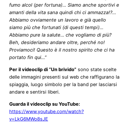
fumo alcol (per fortuna)… Siamo anche sportivi e
amanti della vita sana quindi chi ci ammazza!?…
Abbiamo ovviamente un lavoro e già quello
siamo più che fortunati (di questi tempi)…
Abbiamo pure la salute… che vogliamo di più?
Beh, desideriamo andare oltre, perché no!
Proviamoci! Questo è il nostro spirito che ci ha
portato fin qui…”
Per il videoclip di “Un brivido”
sono state scelte
delle immagini presenti sul web che raffigurano la
spiaggia, luogo simbolo per la band per lasciarsi
andare e sentirsi liberi.
Guarda il videoclip su YouTube:
https://www.youtube.com/watch?
v=LkG6MWo8sJE