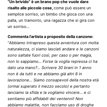
“Un brivido” è un brano pop che vuole dare
risalto alle piccole cose,
come può essere un
semplice sorriso, un bimbo che gioca con una
palla, un tramonto, una ragazza che si gira con
un sorriso…
Commenta l’artista a proposito della canzone:
“
Abbiamo intrapreso questa avventura con molta
naturalezza, ci siamo lasciati andare e le canzoni
sono saltate fuori così, per caso o per magia,
non lo sappiamo… Forse la voglia repressa ci ha
dato una mano?… Scrivere 30 brani in 1 anno
non è da tutti e ne abbiamo già altri 8 in
lavorazione… Siamo consapevoli della nostra età
(ormai superato il mezzo secolo) e pertanto
lanciamo la sfida e la vogliamo vincere… e ci
sentiamo più affidabili dei ventenni! Non
abbiamo malattie, non facciamo uso di droghe