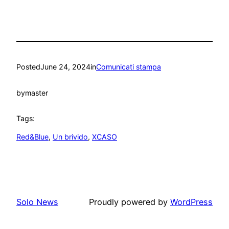
Posted
June 24, 2024
in
Comunicati stampa
by
master
Tags:
Red&Blue
, 
Un brivido
, 
XCASO
Solo News
Proudly powered by
WordPress