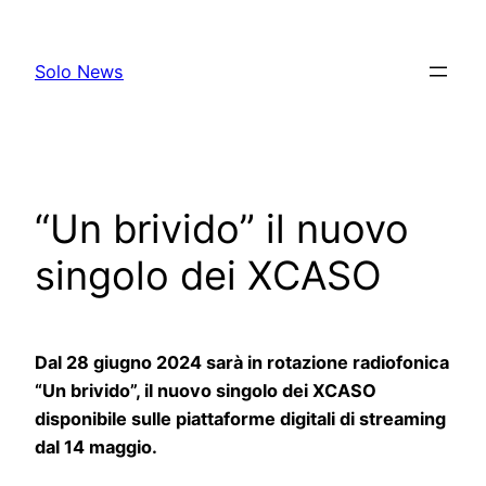
Skip
to
Solo News
content
“Un brivido” il nuovo
singolo dei XCASO
Dal 28 giugno 2024 sarà in rotazione radiofonica
“Un brivido”, il nuovo singolo dei XCASO
disponibile sulle piattaforme digitali di streaming
dal 14 maggio.