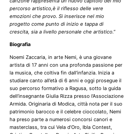
canzone rappresenta un nuovo capitolo del mio
percorso artistico,è il riflesso delle vere
emozioni che provo. Si inserisce nel mio
progetto come punto di inizio e tappa di
crescita, sia a livello personale che artistico.”
Biografia
Noemi Zaccaria, in arte Nemi, è una giovane
artista di 17 anni con una profonda passione per
la musica, che coltiva fin dall’infanzia. Inizia a
studiare canto all’età di 6 anni e oggi prosegue il
suo percorso formativo a Ragusa, sotto la guida
dell’insegnante Giulia Rizza presso l’Associazione
Armida. Originaria di Modica, città nota per il suo
patrimonio barocco e il celebre cioccolato, Nemi
ha preso parte a numerosi concorsi canori e
masterclass, tra cui Vela d’Oro, Ibla Contest,