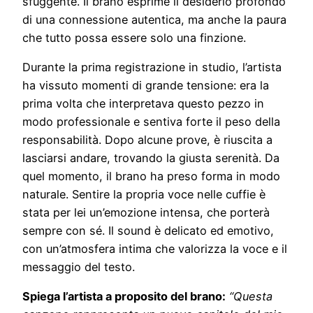
sfuggente. Il brano esprime il desiderio profondo
di una connessione autentica, ma anche la paura
che tutto possa essere solo una finzione.
Durante la prima registrazione in studio, l’artista
ha vissuto momenti di grande tensione: era la
prima volta che interpretava questo pezzo in
modo professionale e sentiva forte il peso della
responsabilità. Dopo alcune prove, è riuscita a
lasciarsi andare, trovando la giusta serenità. Da
quel momento, il brano ha preso forma in modo
naturale. Sentire la propria voce nelle cuffie è
stata per lei un’emozione intensa, che porterà
sempre con sé. Il sound è delicato ed emotivo,
con un’atmosfera intima che valorizza la voce e il
messaggio del testo.
Spiega l’artista a proposito del brano:
“Questa