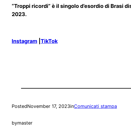
“Troppi ricordi” è il singolo d’esordio di Brasi 
2023.
Instagram
|
TikTok
Posted
November 17, 2023
in
Comunicati stampa
by
master