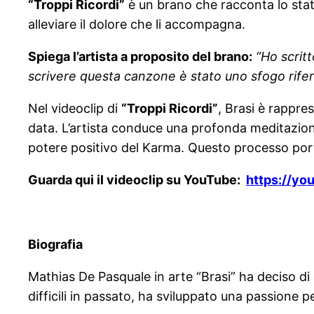
“Troppi Ricordi”
è un brano che racconta lo stato
alleviare il dolore che li accompagna.
Spiega l’artista a proposito del brano:
“Ho scrit
scrivere questa canzone è stato uno sfogo riferi
Nel videoclip di
“Troppi Ricordi”
, Brasi è rappre
data. L’artista conduce una profonda meditazione
potere positivo del Karma. Questo processo porta 
Guarda qui il videoclip su YouTube:
https://y
Biografia
Mathias De Pasquale in arte “Brasi” ha deciso di a
difficili in passato, ha sviluppato una passione