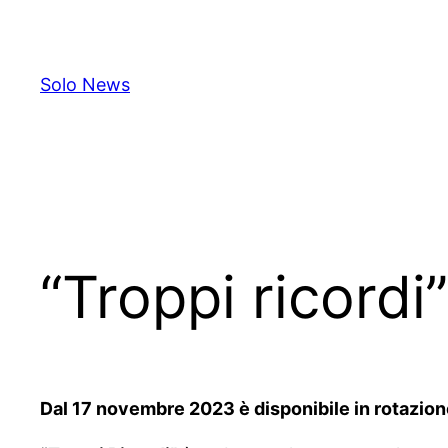
Skip
to
content
Solo News
“Troppi ricordi”
Dal 17 novembre 2023 è disponibile in rotazione r