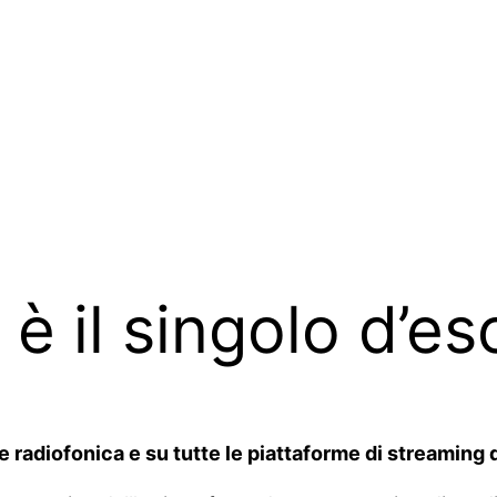
 è il singolo d’es
adiofonica e su tutte le piattaforme di streaming digi