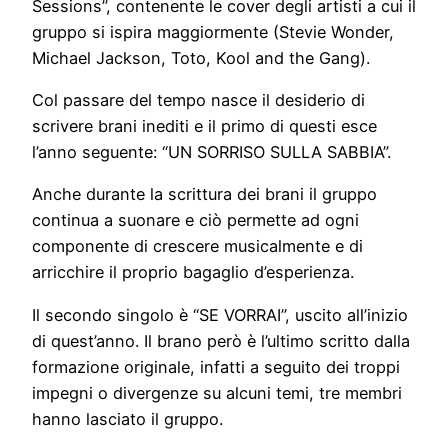
Sessions”, contenente le cover degli artisti a cui il
gruppo si ispira maggiormente (Stevie Wonder,
Michael Jackson, Toto, Kool and the Gang).
Col passare del tempo nasce il desiderio di
scrivere brani inediti e il primo di questi esce
l’anno seguente: “UN SORRISO SULLA SABBIA”.
Anche durante la scrittura dei brani il gruppo
continua a suonare e ciò permette ad ogni
componente di crescere musicalmente e di
arricchire il proprio bagaglio d’esperienza.
Il secondo singolo è “SE VORRAI”, uscito all’inizio
di quest’anno. Il brano però è l’ultimo scritto dalla
formazione originale, infatti a seguito dei troppi
impegni o divergenze su alcuni temi, tre membri
hanno lasciato il gruppo.