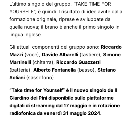
L’ultimo singolo del gruppo, “TAKE TIME FOR
YOURSELF”, è quindi il risultato di idee avute dalla
formazione originale, riprese e sviluppate da
quella nuova; il brano è anche il primo singolo in
lingua inglese.
Gli attuali componenti del gruppo sono:
Riccardo
Mazzi
(voce),
Davide Albarelli
(tastiere),
Simone
Martinelli
(chitarra),
Riccardo Guazzetti
(batteria),
Alberto Fontanella
(basso),
Stefano
Soliani
(sassofono).
“Take time for Yourself” è il nuovo singolo de Il
Giardino dei Pini disponibile sulle piattaforme
digitali di streaming dal 17 maggio e in rotazione
radiofonica da venerdì 31 maggio 2024.