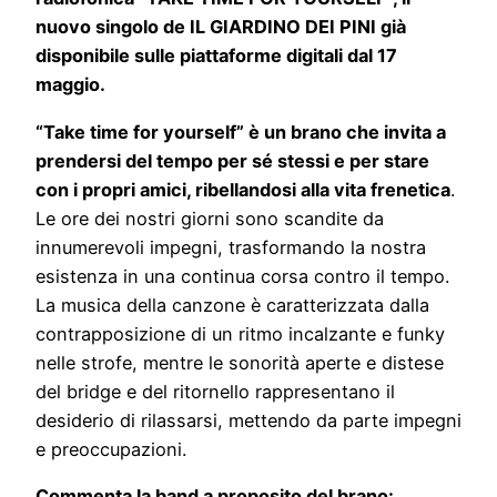
nuovo singolo de IL GIARDINO DEI PINI già
disponibile sulle piattaforme digitali dal 17
maggio.
“Take time for yourself” è un brano che invita a
prendersi del tempo per sé stessi e per stare
con i propri amici, ribellandosi alla vita frenetica
.
Le ore dei nostri giorni sono scandite da
innumerevoli impegni, trasformando la nostra
esistenza in una continua corsa contro il tempo.
La musica della canzone è caratterizzata dalla
contrapposizione di un ritmo incalzante e funky
nelle strofe, mentre le sonorità aperte e distese
del bridge e del ritornello rappresentano il
desiderio di rilassarsi, mettendo da parte impegni
e preoccupazioni.
Commenta la band a proposito del brano: