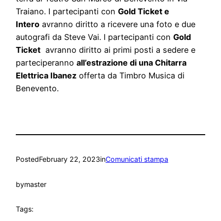
Traiano. I partecipanti con
Gold Ticket e
Intero
avranno diritto a ricevere una foto e due
autografi da Steve Vai. I partecipanti con
Gold
Ticket
avranno diritto ai primi posti a sedere e
parteciperanno
all’estrazione di una Chitarra
Elettrica Ibanez
offerta da Timbro Musica di
Benevento.
Posted
February 22, 2023
in
Comunicati stampa
by
master
Tags: