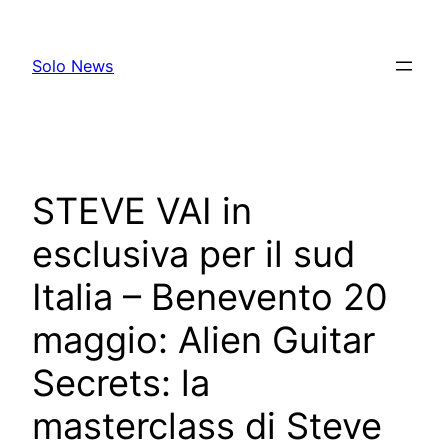
Skip
to
Solo News
content
STEVE VAI in
esclusiva per il sud
Italia – Benevento 20
maggio: Alien Guitar
Secrets: la
masterclass di Steve