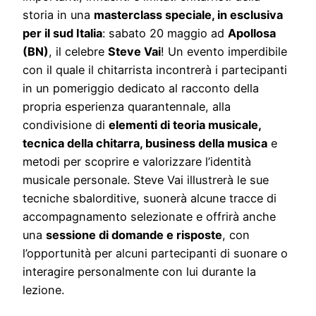
storia in una
masterclass speciale, in esclusiva
per il sud Italia
: sabato 20 maggio ad
Apollosa
(BN)
, il celebre
Steve Vai
! Un evento imperdibile
con il quale il chitarrista incontrerà i partecipanti
in un pomeriggio dedicato al racconto della
propria esperienza quarantennale, alla
condivisione di
elementi di teoria musicale,
tecnica della chitarra, business della musica
e
metodi per scoprire e valorizzare l’identità
musicale personale. Steve Vai illustrerà le sue
tecniche sbalorditive, suonerà alcune tracce di
accompagnamento selezionate e offrirà anche
una
sessione di domande e risposte
, con
l’opportunità per alcuni partecipanti di suonare o
interagire personalmente con lui durante la
lezione.