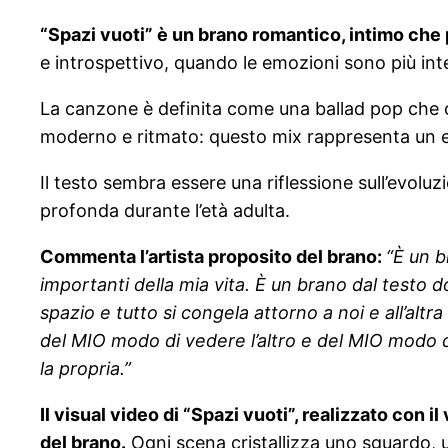
“Spazi vuoti” è un brano romantico, intimo che
e introspettivo, quando le emozioni sono più int
La canzone è definita come una ballad pop che c
moderno e ritmato: questo mix rappresenta un e
Il testo sembra essere una riflessione sull’evolu
profonda durante l’età adulta.
Commenta l’artista proposito del brano:
“È un b
importanti della mia vita. È
un brano dal testo do
spazio e tutto si congela attorno a noi e all’alt
del MIO modo di vedere l’altro e del MIO modo di s
la propria.”
Il visual video di “Spazi vuoti”, realizzato con
del brano.
Ogni scena cristallizza uno sguardo, u