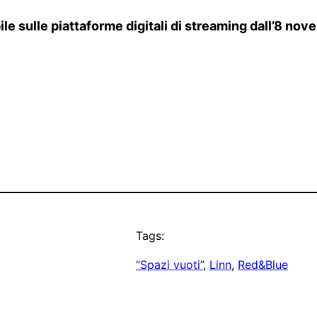
bile sulle piattaforme digitali di streaming dall’8 no
Tags:
“Spazi vuoti”
, 
Linn
, 
Red&Blue