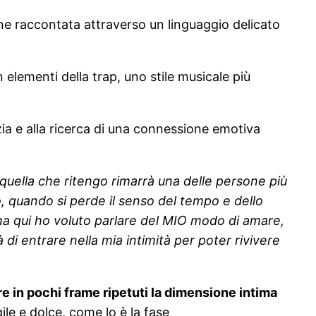
ne raccontata attraverso un linguaggio delicato
lementi della trap, uno stile musicale più
nzia e alla ricerca di una connessione emotiva
uella che ritengo rimarrà una delle persone più
, quando si perde il senso del tempo e dello
, ma qui ho voluto parlare del MIO modo di amare,
 di entrare nella mia intimità per poter rivivere
re in pochi frame ripetuti la dimensione intima
le e dolce, come lo è la fase