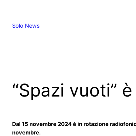
Skip
to
content
Solo News
“Spazi vuoti” è
Dal 15 novembre 2024 è in rotazione radiofonica 
novembre.