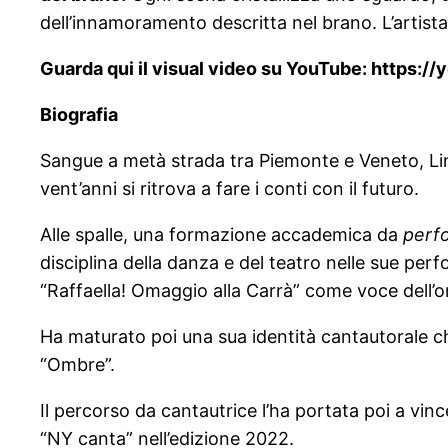
dell’innamoramento descritta nel brano. L’artista
Guarda qui il visual video su YouTube: https:
Biografia
Sangue a metà strada tra Piemonte e Veneto, Lin
vent’anni si ritrova a fare i conti con il futuro.
Alle spalle, una formazione accademica da
perf
disciplina della danza e del teatro nelle sue perfo
“Raffaella! Omaggio alla Carrà” come voce dell’o
Ha maturato poi una sua identità cantautorale c
“Ombre”.
Il percorso da cantautrice l’ha portata poi a vin
“NY canta” nell’edizione 2022.