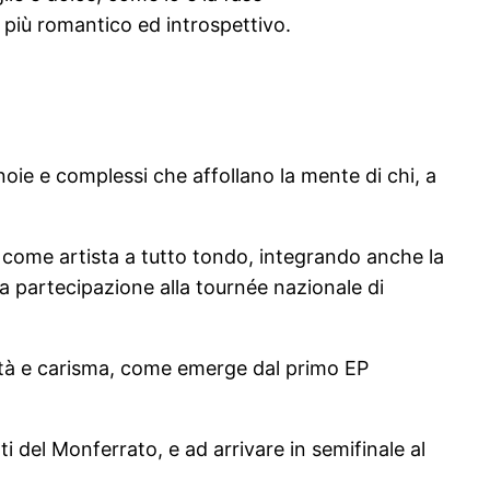
o più romantico ed introspettivo.
oie e complessi che affollano la mente di chi, a
 come artista a tutto tondo, integrando anche la
ua partecipazione alla tournée nazionale di
vità e carisma, come emerge dal primo EP
i del Monferrato, e ad arrivare in semifinale al