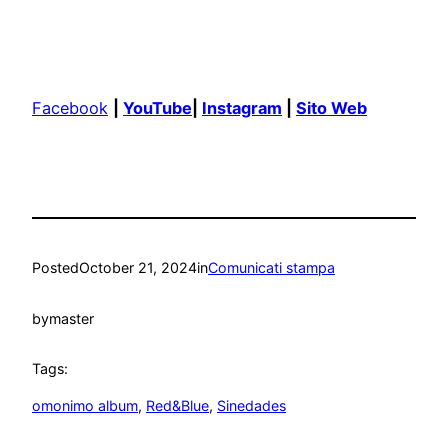
Facebook
|
YouTube
|
Instagram
|
Sito Web
Posted
October 21, 2024
in
Comunicati stampa
by
master
Tags:
omonimo album
, 
Red&Blue
, 
Sinedades