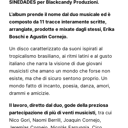
SINEDADES per
Blackcandy Produzioni.
L’album prende il nome dal duo musicale ed è
composto da 11 tracce interamente scritte,
arrangiate, prodotte e mixate dagli stessi, Erika
Boschi e Agustin Cornejo.
Un disco caratterizzato da suoni ispirati al
tropicalismo brasiliano, ai ritmi latini e al gusto
italiano che narra la visione di due giovani
musicisti che amano un mondo che forse non
esiste, ma che di sicuro sentono proprio. Un
mondo fatto di incanto, poesia, danza, amori,
drammi e amicizie.
Il lavoro, diretto dal duo, gode della preziosa
partecipazione di più di venti musicisti,
tra cui
Nico Gori, Naomi Berrill, Joaquin Cornejo,
Jeremías Cornejo, Nicolás Farruggia, Cico