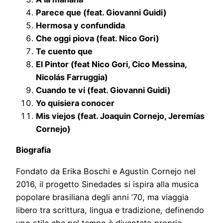
Parece que (feat. Giovanni Guidi)
Hermosa y confundida
Che oggi piova (feat. Nico Gori)
Te cuento que
El Pintor (feat Nico Gori, Cico Messina,
Nicolás Farruggia)
Cuando te vi (feat. Giovanni Guidi)
Yo quisiera conocer
Mis viejos (feat. Joaquin Cornejo, Jeremías
Cornejo)
Biografia
Fondato da Erika Boschi e Agustin Cornejo nel
2016, il progetto Sinedades si ispira alla musica
popolare brasiliana degli anni ’70, ma viaggia
libero tra scrittura, lingua e tradizione, definendo
uno stile che nel tempo è diventato proprio.