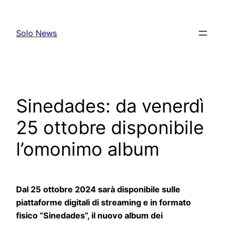
Skip
to
Solo News
content
Sinedades: da venerdì
25 ottobre disponibile
l’omonimo album
Dal 25 ottobre
2024 sarà disponibile sulle
piattaforme digitali di streaming e in formato
fisico
“Sinedades”, il nuovo album dei