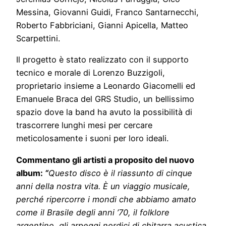
Messina, Giovanni Guidi, Franco Santarnecchi,
Roberto Fabbriciani, Gianni Apicella, Matteo
Scarpettini.
Il progetto è stato realizzato con il supporto
tecnico e morale di Lorenzo Buzzigoli,
proprietario insieme a Leonardo Giacomelli ed
Emanuele Braca del GRS Studio, un bellissimo
spazio dove la band ha avuto la possibilità di
trascorrere lunghi mesi per cercare
meticolosamente i suoni per loro ideali.
Commentano gli artisti a proposito del nuovo
album:
“
Questo disco è il riassunto di cinque
anni della nostra vita. È un viaggio musicale,
perché ripercorre i mondi che abbiamo amato
come il Brasile degli anni ’70, il folklore
argentino, gli arpeggi nordici di chitarra acustica,