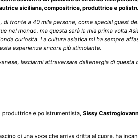
autrice siciliana, compositrice, produttrice e polist
n), di fronte a 40 mila persone, come special guest
e nel mondo, ma questa sarà la mia prima volta Asia 
da curiosità. La cultura asiatica mi ha sempre affas
uesta esperienza ancora più stimolante.
wanese, lasciarmi attraversare dall’energia di questa 
, produttrice e polistrumentista,
Sissy Castrogiovann
fascino di una voce che arriva dritta al cuore, ha inca