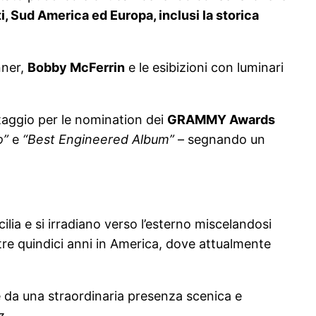
ti, Sud America ed Europa, inclusi la storica
nner,
Bobby McFerrin
e le esibizioni con luminari
ttaggio per le nomination dei
GRAMMY Awards
o”
e
“Best Engineered Album”
– segnando un
icilia e si irradiano verso l’esterno miscelandosi
tre quindici anni in America, dove attualmente
te da una straordinaria presenza scenica e
z.