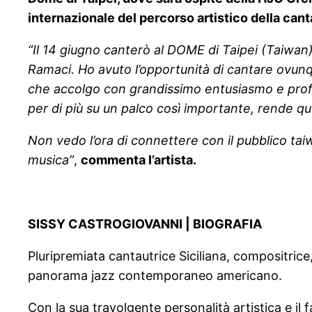
internazionale del percorso artistico della cant
“Il 14 giugno canterò al DOME di Taipei (Taiwa
Ramaci. Ho avuto l’opportunità di cantare ovunqu
che accolgo con grandissimo entusiasmo e profon
per di più su un palco così importante, rende q
Non vedo l’ora di connettere con il pubblico tai
musica”
,
commenta l’artista.
SISSY CASTROGIOVANNI | BIOGRAFIA
Pluripremiata cantautrice Siciliana, compositrice
panorama jazz contemporaneo americano.
Con la sua travolgente personalità artistica e il 