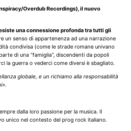
spiracy/Overdub Recordings), il nuovo
 esiste una connessione profonda tra tutti gli
re un senso di appartenenza ad una narrazione
edità condivisa (come le strade romane univano
parte di una “famiglia”, discendenti da popoli
rci la guerra o vederci come diversi è sbagliato.
ellanza globale, e un richiamo alla responsabilità
i».
empre dalla loro passione per la musica. Il
 unico nel contesto del prog rock italiano.