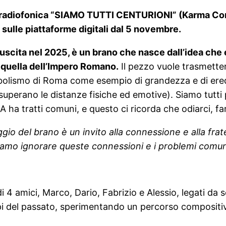
e radiofonica “SIAMO TUTTI CENTURIONI” (Karma Con
ulle piattaforme digitali dal 5 novembre.
n uscita nel 2025, è un brano che nasce dall’idea che
 quella dell’Impero Romano.
Il pezzo vuole trasmette
 simbolismo di Roma come esempio di grandezza e di er
 superano le distanze fisiche ed emotive). Siamo tutti 
NA ha tratti comuni, e questo ci ricorda che odiarci, fa
gio del brano è un invito alla connessione e alla frat
siamo ignorare queste connessioni e i problemi comun
 4 amici, Marco, Dario, Fabrizio e Alessio, legati da s
pi del passato, sperimentando un percorso compositivo