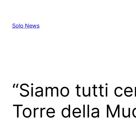
Skip
to
content
Solo News
“Siamo tutti ce
Torre della Mu