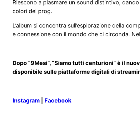
Riescono a plasmare un sound distintivo, dando v
colori del prog.
L’album si concentra sull’esplorazione della compl
e connessione con il mondo che ci circonda. Nel
Dopo “9Mesi”, “Siamo tutti centurioni” è il nu
disponibile sulle piattaforme digitali di strea
Instagram
|
Facebook