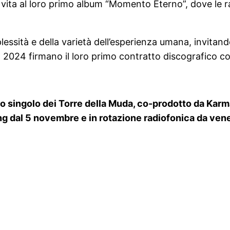
ita al loro primo album “Momento Eterno”, dove le ra
essità e della varietà dell’esperienza umana, invitando 
 2024 firmano il loro primo contratto discografico co
ovo singolo dei Torre della Muda, co-prodotto da Ka
ming dal 5 novembre e in rotazione radiofonica da ve