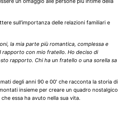
 essere un omaggio alle persone più intime della
ere sull’importanza delle relazioni familiari e
oni, la mia parte più romantica, complessa e
 rapporto con mio fratello. Ho deciso di
sto rapporto. Chi ha un fratello o una sorella sa
mati degli anni 90 e 00′ che racconta la storia di
e e montati insieme per creare un quadro nostalgico
o che essa ha avuto nella sua vita.