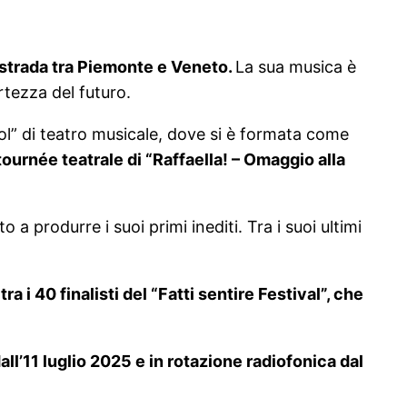
à strada tra Piemonte e Veneto.
La sua musica è
rtezza del futuro.
” di teatro musicale, dove si è formata come
tournée teatrale di “Raffaella! – Omaggio alla
a produrre i suoi primi inediti. Tra i suoi ultimi
ra i 40 finalisti del “Fatti sentire Festival”, che
all’11 luglio 2025 e in rotazione radiofonica dal