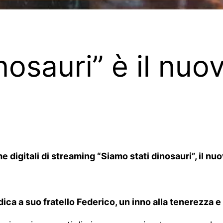
nosauri” è il nuo
e digitali di streaming “Siamo stati dinosauri”, il nuov
ica a suo fratello Federico, un inno alla tenerezza e 