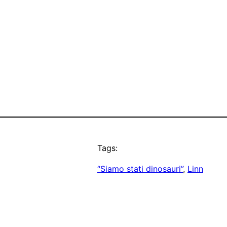
Tags:
“Siamo stati dinosauri”
, 
Linn