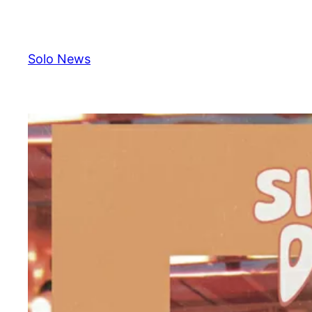
Skip
to
content
Solo News