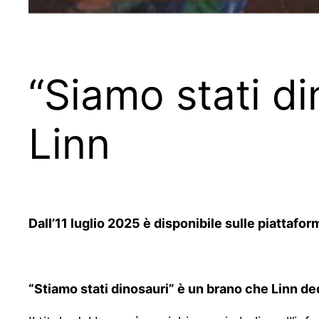
“Siamo stati di
Linn
Dall’11 luglio 2025 è disponibile sulle piattaform
“Stiamo stati dinosauri” è un brano che Linn ded