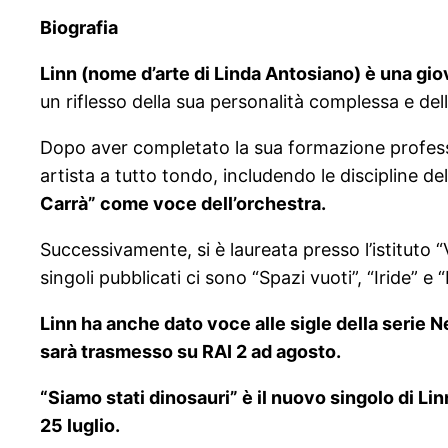
Biografia
Linn (nome d’arte di Linda Antosiano) è una gio
un riflesso della sua personalità complessa e del
Dopo aver completato la sua formazione profess
artista a tutto tondo, includendo le discipline de
Carrà” come voce dell’orchestra.
Successivamente, si è laureata presso l’istituto “
singoli pubblicati ci sono “Spazi vuoti”, “Iride” e “M
Linn ha anche dato voce alle sigle della serie Netf
sarà trasmesso su RAI 2 ad agosto.
“Siamo stati dinosauri” è il nuovo singolo di Lin
25 luglio.