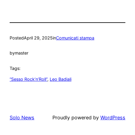
Posted
April 29, 2025
in
Comunicati stampa
by
master
Tags:
“Sesso Rock’n’Roll”
, 
Leo Badiali
Solo News
Proudly powered by
WordPress