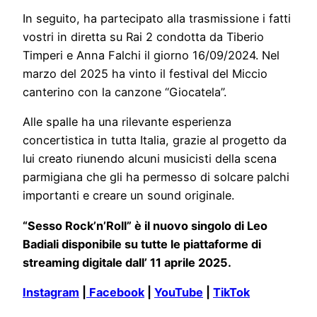
In seguito, ha partecipato alla trasmissione i fatti
vostri in diretta su Rai 2 condotta da Tiberio
Timperi e Anna Falchi il giorno 16/09/2024. Nel
marzo del 2025 ha vinto il festival del Miccio
canterino con la canzone “Giocatela”.
Alle spalle ha una rilevante esperienza
concertistica in tutta Italia, grazie al progetto da
lui creato riunendo alcuni musicisti della scena
parmigiana che gli ha permesso di solcare palchi
importanti e creare un sound originale.
“Sesso Rock’n’Roll” è il nuovo singolo di Leo
Badiali disponibile su tutte le piattaforme di
streaming digitale dall’ 11 aprile 2025.
Instagram
|
Facebook
|
YouTube
|
TikTok