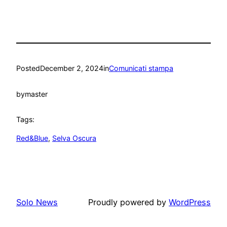
Posted
December 2, 2024
in
Comunicati stampa
by
master
Tags:
Red&Blue
, 
Selva Oscura
Solo News
Proudly powered by
WordPress