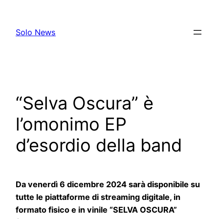
Skip
to
Solo News
content
“Selva Oscura” è
l’omonimo EP
d’esordio della band
Da venerdì 6 dicembre 2024 sarà disponibile su
tutte le piattaforme di streaming digitale, in
formato fisico e in vinile “SELVA OSCURA”