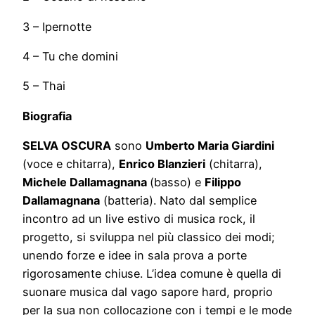
3 – Ipernotte
4 – Tu che domini
5 – Thai
Biografia
SELVA OSCURA
sono
Umberto Maria Giardini
(voce e chitarra),
Enrico Blanzieri
(chitarra),
Michele Dallamagnana
(basso) e
Filippo
Dallamagnana
(batteria). Nato dal semplice
incontro ad un live estivo di musica rock, il
progetto, si sviluppa nel più classico dei modi;
unendo forze e idee in sala prova a porte
rigorosamente chiuse. L’idea comune è quella di
suonare musica dal vago sapore hard, proprio
per la sua non collocazione con i tempi e le mode