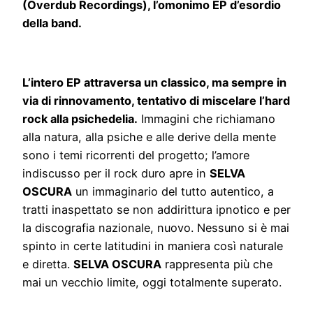
(Overdub Recordings), l’omonimo EP d’esordio
della band.
L’intero EP attraversa un classico, ma sempre in
via di rinnovamento, tentativo di miscelare l’hard
rock alla psichedelia.
Immagini che richiamano
alla natura, alla psiche e alle derive della mente
sono i temi ricorrenti del progetto; l’amore
indiscusso per il rock duro apre in
SELVA
OSCURA
un immaginario del tutto autentico, a
tratti inaspettato se non addirittura ipnotico e per
la discografia nazionale, nuovo. Nessuno si è mai
spinto in certe latitudini in maniera così naturale
e diretta.
SELVA OSCURA
rappresenta più che
mai un vecchio limite, oggi totalmente superato.