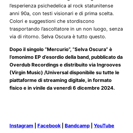
l’esperienza psichedelica al rock statunitense
anni 90a, con testi visionari e di prima scelta.
Colori e suggestioni che stordiscono
trasportando l’ascoltatore in un non luogo, senza
via di ritorno. Selva Oscura è tutto questo.
Dopo il singolo “Mercurio”, “Selva Oscura” è
l’omonimo EP d’esordio della band, pubblicato da
Overdub Recordings e distribuito via Ingrooves
(Virgin Music) /Universal disponibile su tutte le
piattaforme di streaming digitale, in formato
fisico e in vinile da venerdì 6 dicembre 2024.
Instagram
|
Facebook
|
Bandcamp
|
YouTube