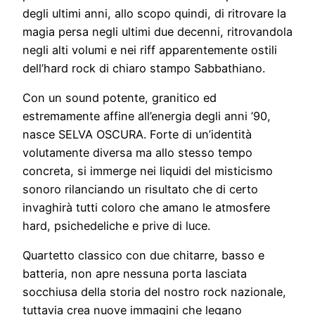
degli ultimi anni, allo scopo quindi, di ritrovare la
magia persa negli ultimi due decenni, ritrovandola
negli alti volumi e nei riff apparentemente ostili
dell’hard rock di chiaro stampo Sabbathiano.
Con un sound potente, granitico ed
estremamente affine all’energia degli anni ’90,
nasce SELVA OSCURA. Forte di un’identità
volutamente diversa ma allo stesso tempo
concreta, si immerge nei liquidi del misticismo
sonoro rilanciando un risultato che di certo
invaghirà tutti coloro che amano le atmosfere
hard, psichedeliche e prive di luce.
Quartetto classico con due chitarre, basso e
batteria, non apre nessuna porta lasciata
socchiusa della storia del nostro rock nazionale,
tuttavia crea nuove immagini che legano