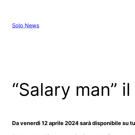
Skip
to
content
Solo News
“Salary man” il
Da venerdì 12 aprile 2024 sarà disponibile su tu