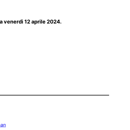
da venerdì 12 aprile 2024.
man