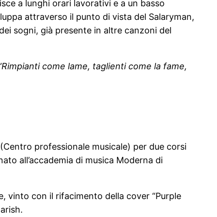
risce a lunghi orari lavorativi e a un basso
luppa attraverso il punto di vista del Salaryman,
ei sogni, già presente in altre canzoni del
: “Rimpianti come lame, taglienti come la fame,
(Centro professionale musicale) per due corsi
egnato all’accademia di musica Moderna di
rre, vinto con il rifacimento della cover “Purple
arish.