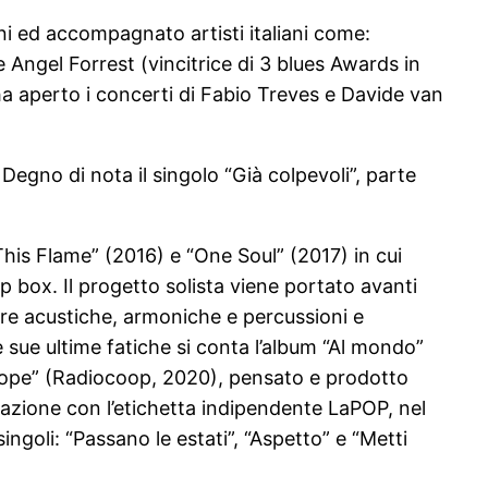
ani ed accompagnato artisti italiani come:
 Angel Forrest (vincitrice di 3 blues Awards in
 ha aperto i concerti di Fabio Treves e Davide van
Degno di nota il singolo “Già colpevoli”, parte
“This Flame” (2016) e “One Soul” (2017) in cui
 box. Il progetto solista viene portato avanti
e acustiche, armoniche e percussioni e
le sue ultime fatiche si conta l’album “Al mondo”
P “Hope” (Radiocoop, 2020), pensato e prodotto
razione con l’etichetta indipendente LaPOP, nel
singoli: “Passano le estati”, “Aspetto” e “Metti