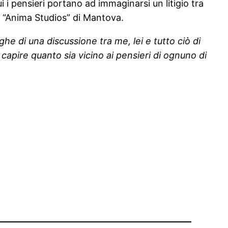
cui i pensieri portano ad immaginarsi un litigio tra
e “Anima Studios” di Mantova.
ghe di una discussione tra me, lei e tutto ciò di
apire quanto sia vicino ai pensieri di ognuno di