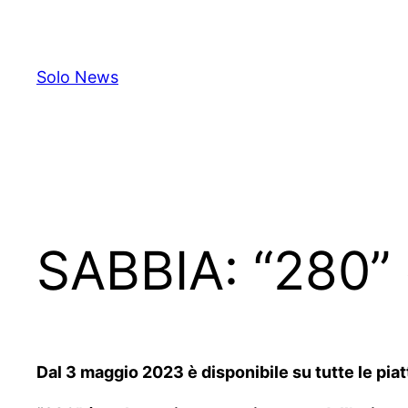
Skip
to
content
Solo News
SABBIA: “280” 
Dal 3 maggio 2023 è disponibile su tutte le pi