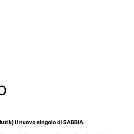
o
uzik) il nuovo singolo di SABBIA.