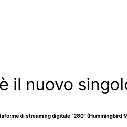
è il nuovo singol
attaforme di streaming digitale “280” (Hummingbird M