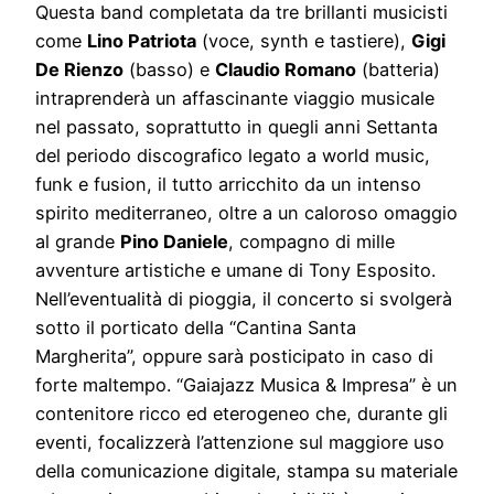
Questa band completata da tre brillanti musicisti
come
Lino Patriota
(voce, synth e tastiere),
Gigi
De Rienzo
(basso) e
Claudio Romano
(batteria)
intraprenderà un affascinante viaggio musicale
nel passato, soprattutto in quegli anni Settanta
del periodo discografico legato a world music,
funk e fusion, il tutto arricchito da un intenso
spirito mediterraneo, oltre a un caloroso omaggio
al grande
Pino Daniele
, compagno di mille
avventure artistiche e umane di Tony Esposito.
Nell’eventualità di pioggia, il concerto si svolgerà
sotto il porticato della “Cantina Santa
Margherita”, oppure sarà posticipato in caso di
forte maltempo. “Gaiajazz Musica & Impresa” è un
contenitore ricco ed eterogeneo che, durante gli
eventi, focalizzerà l’attenzione sul maggiore uso
della comunicazione digitale, stampa su materiale