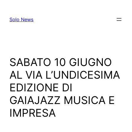
Skip
to
Solo News
content
SABATO 10 GIUGNO
AL VIA L’UNDICESIMA
EDIZIONE DI
GAIAJAZZ MUSICA E
IMPRESA