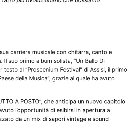
l’atto più rivoluzionario che possiamo
 sua carriera musicale con chitarra, canto e
. Il suo primo album solista, “Un Ballo Di
 testo al “Proscenium Festival” di Assisi, il primo
Paese della Musica”, grazie al quale ha avuto
 “TUTTO A POSTO”, che anticipa un nuovo capitolo
avuto l’opportunità di esibirsi in apertura a
erizzato da un mix di sapori vintage e sound