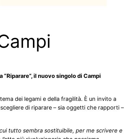
i Campi
a “Riparare”, il nuovo singolo di Campi
l tema dei legami e della fragilità. È un invito a
cegliere di riparare – sia oggetti che rapporti –
cui tutto sembra sostituibile, per me scrivere e