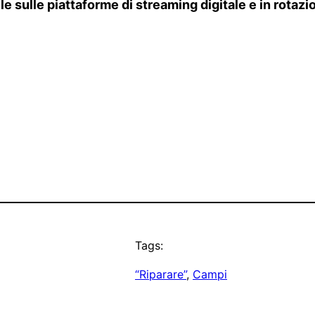
le sulle piattaforme di streaming digitale e in rotaz
Tags:
“Riparare”
, 
Campi