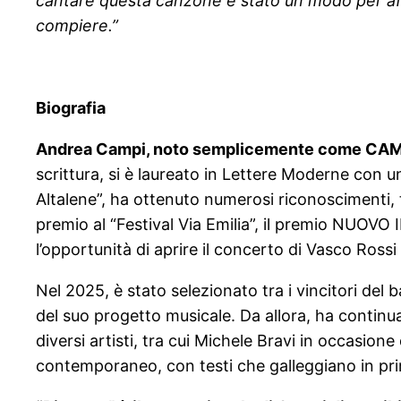
cantare questa canzone è stato un modo per affe
compiere.”
Biografia
Andrea Campi, noto semplicemente come CAMP
scrittura, si è laureato in Lettere Moderne con un
Altalene”, ha ottenuto numerosi riconoscimenti, tr
premio al “Festival Via Emilia”, il premio NUOVO 
l’opportunità di aprire il concerto di Vasco Ross
Nel 2025, è stato selezionato tra i vincitori de
del suo progetto musicale. Da allora, ha continuato
diversi artisti, tra cui Michele Bravi in occasione
contemporaneo, con testi che galleggiano in pr