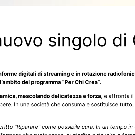
 nuovo singolo d
aforme digitali di streaming e in rotazione radiofonic
ell’ambito del programma “Per Chi Crea”.
namica, mescolando delicatezza e forza
, e affronta i
pere. In una società che consuma e sostituisce tutto, s
critto “Riparare” come possibile cura. In un tempo in 