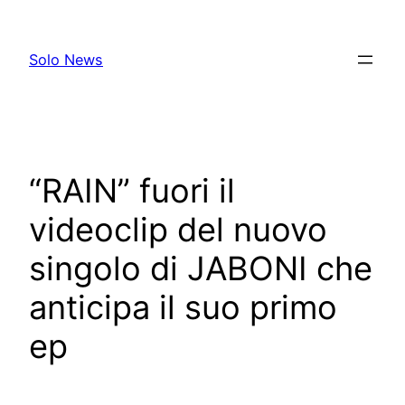
Skip
to
Solo News
content
“RAIN” fuori il
videoclip del nuovo
singolo di JABONI che
anticipa il suo primo
ep