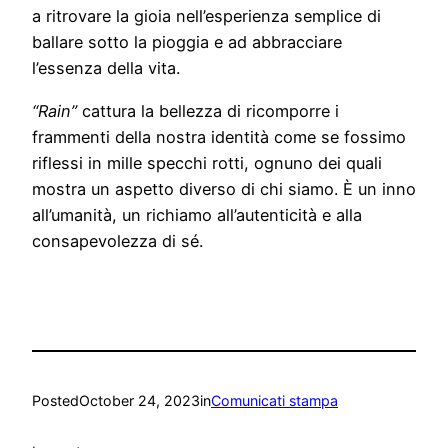
a ritrovare la gioia nell’esperienza semplice di
ballare sotto la pioggia e ad abbracciare
l’essenza della vita.
“Rain”
cattura la bellezza di ricomporre i
frammenti della nostra identità come se fossimo
riflessi in mille specchi rotti, ognuno dei quali
mostra un aspetto diverso di chi siamo. È un inno
all’umanità, un richiamo all’autenticità e alla
consapevolezza di sé.
Posted
October 24, 2023
in
Comunicati stampa