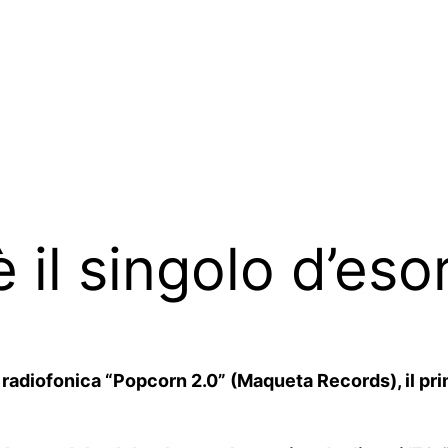
 il singolo d’esor
adiofonica “Popcorn 2.0” (Maqueta Records), il primo