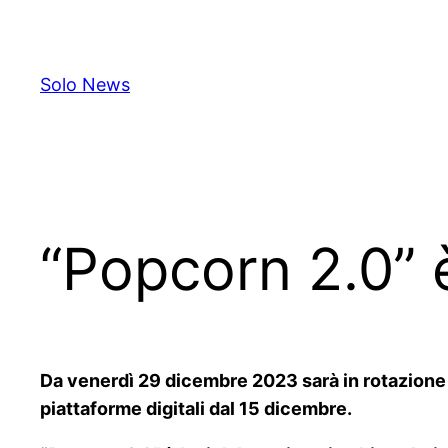
Skip
to
content
Solo News
“Popcorn 2.0” è
Da venerdì 29 dicembre 2023 sarà in rotazione r
piattaforme digitali dal 15 dicembre.