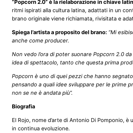
“Popcorn 2.0” è la rielaborazione in chiave lati
ritmi ispirati alla cultura latina, adattati in un
brano originale viene richiamata, rivisitata e a
Spiega l’artista a proposito del brano:
“Mi esibi
anche come producer.
Non vedo l’ora di poter suonare Popcorn 2.0 da di
idea di spettacolo, tanto che questa prima produ
Popcorn è uno di quei pezzi che hanno segnato l
pensando a quali idee sviluppare per le prime pr
non se ne è andata più”.
Biografia
El Rojo, nome d’arte di Antonio Di Pomponio, è un
in continua evoluzione.