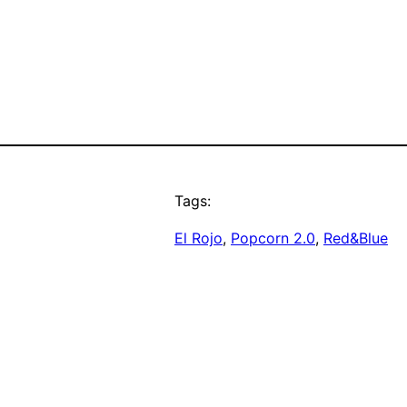
Tags:
El Rojo
, 
Popcorn 2.0
, 
Red&Blue