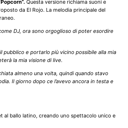
 “Popcorn”.
Questa versione richiama suoni e
proposto da El Rojo. La melodia principale del
oraneo.
i come DJ, ora sono orgoglioso di poter esordire
pubblico e portarlo più vicino possibile alla mia
erà la mia visione di live.
cchiata almeno una volta, quindi quando stavo
dia. Il giorno dopo ce l’avevo ancora in testa e
et al ballo latino, creando uno spettacolo unico e