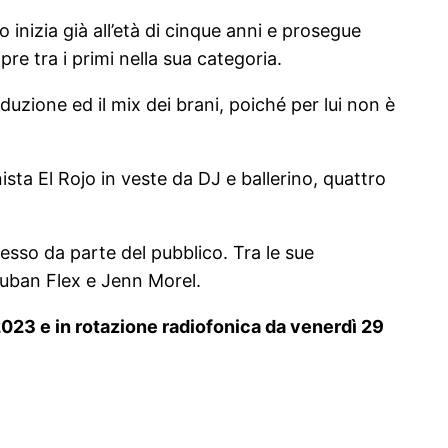
o inizia già all’età di cinque anni e prosegue
re tra i primi nella sua categoria.
duzione ed il mix dei brani, poiché per lui non è
sta El Rojo in veste da DJ e ballerino, quattro
esso da parte del pubblico. Tra le sue
uban Flex e Jenn Morel.
 2023 e in rotazione radiofonica da venerdì 29