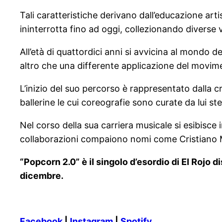
Tali caratteristiche derivano dall’educazione artis
ininterrotta fino ad oggi, collezionando diverse 
All’età di quattordici anni si avvicina al mondo d
altro che una differente applicazione del movim
L’inizio del suo percorso è rappresentato dalla 
ballerine le cui coreografie sono curate da lui st
Nel corso della sua carriera musicale si esibisc
collaborazioni compaiono nomi come Cristiano M
“Popcorn 2.0” è il singolo d’esordio di El Rojo 
dicembre.
Facebook
|
Instagram
|
Spotify