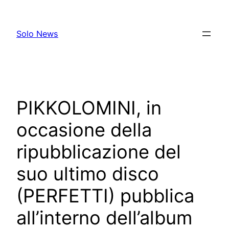
Skip
to
Solo News
content
PIKKOLOMINI, in
occasione della
ripubblicazione del
suo ultimo disco
(PERFETTI) pubblica
all’interno dell’album