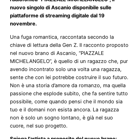
nuovo singolo di Ascanio disponibile sulle
piattaforme di streaming digitale dal 19
novembre.
Una fuga romantica, raccontata secondo la
chiave di lettura della Gen Z. Il racconto proposto
nel nuovo brano di Ascanio, “PIAZZALE
MICHELANGELO”, è quello di un ragazzo che, pur
avendo incontrato solo una volta una ragazza,
sente che con lei potrebbe costruire il suo futuro.
Non è una storia d’amore da romanzo, ma quella
passione che esplode subito, che fa sentire tutto
possibile, come quando pensi che il mondo sia
tuo e il domani non esista ancora. La ragazza
non è solo un sogno lontano, è già nel suo
cuore, nel suo progetto.
Spiega l’artista a proposito del nuovo brano: