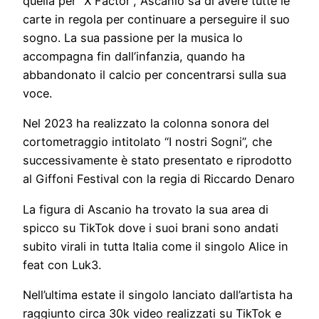
quella per “X Factor”, Ascanio sa di avere tutte le
carte in regola per continuare a perseguire il suo
sogno. La sua passione per la musica lo
accompagna fin dall’infanzia, quando ha
abbandonato il calcio per concentrarsi sulla sua
voce.
Nel 2023 ha realizzato la colonna sonora del
cortometraggio intitolato “I nostri Sogni”, che
successivamente è stato presentato e riprodotto
al Giffoni Festival con la regia di Riccardo Denaro
La figura di Ascanio ha trovato la sua area di
spicco su TikTok dove i suoi brani sono andati
subito virali in tutta Italia come il singolo Alice in
feat con Luk3.
Nell’ultima estate il singolo lanciato dall’artista ha
raggiunto circa 30k video realizzati su TikTok e